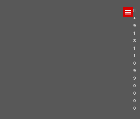
+
LIVE ZON
CONTACT US
9
1
8
1
1
0
9
9
0
0
0
0